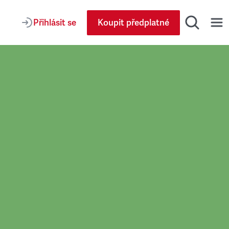
Přihlásit se
Koupit předplatné