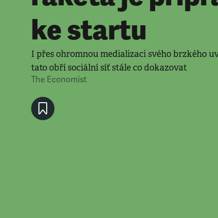
ke startu
I přes ohromnou medializaci svého brzkého u
tato obří sociální síť stále co dokazovat
The Economist