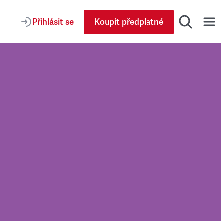
Přihlásit se
Koupit předplatné