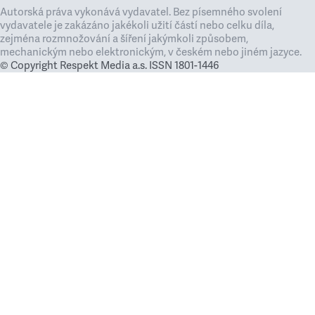
Autorská práva vykonává vydavatel. Bez písemného svolení
vydavatele je zakázáno jakékoli užití částí nebo celku díla,
zejména rozmnožování a šíření jakýmkoli způsobem,
mechanickým nebo elektronickým, v českém nebo jiném jazyce.
© Copyright Respekt Media a.s. ISSN 1801-1446