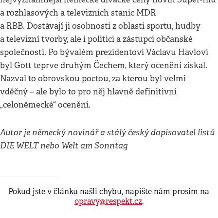
a rozhlasových a televizních stanic MDR
a RBB. Dostávají ji osobnosti z oblasti sportu, hudby
a televizní tvorby, ale i politici a zástupci občanské
společnosti. Po bývalém prezidentovi Václavu Havlovi
byl Gott teprve druhým Čechem, který ocenění získal.
Nazval to obrovskou poctou, za kterou byl velmi
vděčný – ale bylo to pro něj hlavně definitivní
„celoněmecké“ ocenění.
Autor je německý novinář a stálý český dopisovatel listů
DIE WELT nebo Welt am Sonntag
Pokud jste v článku našli chybu, napište nám prosím na
opravy@respekt.cz
.