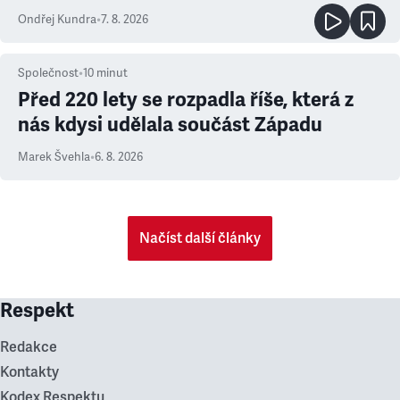
Ondřej Kundra
•
7. 8. 2026
Společnost
•
10
minut
Před 220 lety se rozpadla říše, která z
nás kdysi udělala součást Západu
Marek Švehla
•
6. 8. 2026
Načíst další články
Respekt
Redakce
Kontakty
Kodex Respektu