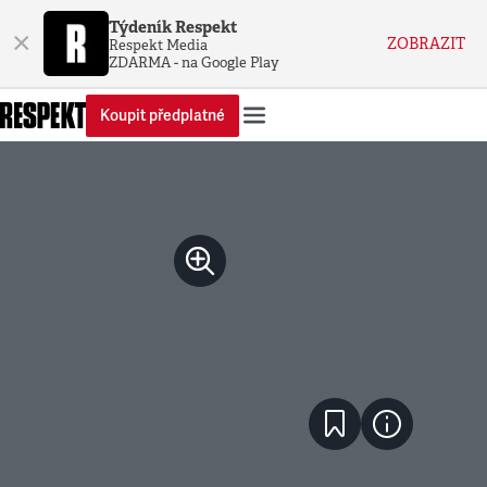
Týdeník Respekt
×
ZOBRAZIT
Respekt Media
ZDARMA - na Google Play
Koupit předplatné