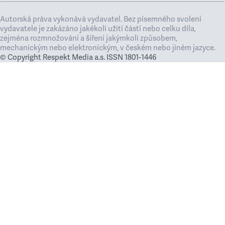
Autorská práva vykonává vydavatel. Bez písemného svolení
vydavatele je zakázáno jakékoli užití částí nebo celku díla,
zejména rozmnožování a šíření jakýmkoli způsobem,
mechanickým nebo elektronickým, v českém nebo jiném jazyce.
© Copyright Respekt Media a.s. ISSN 1801-1446