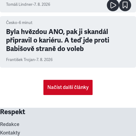
prioritu
Tomáš Lindner
•
7. 8. 2026
Česko
•
6
minut
Byla hvězdou ANO, pak ji skandál
připravil o kariéru. A teď jde proti
Babišově straně do voleb
František Trojan
•
7. 8. 2026
Načíst další články
Respekt
Redakce
Kontakty