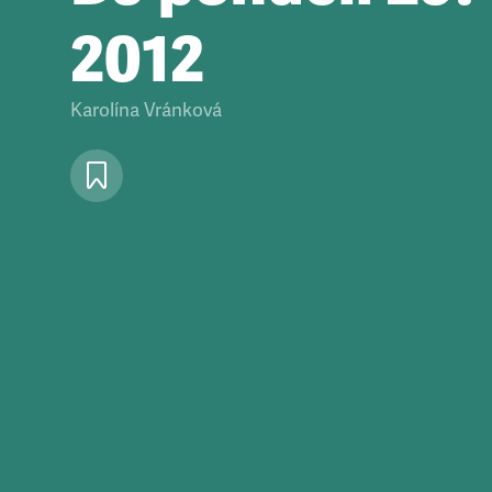
2012
Karolína Vránková