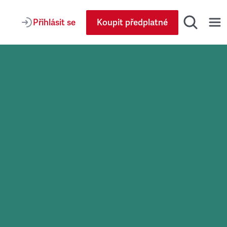
Přihlásit se
Koupit předplatné