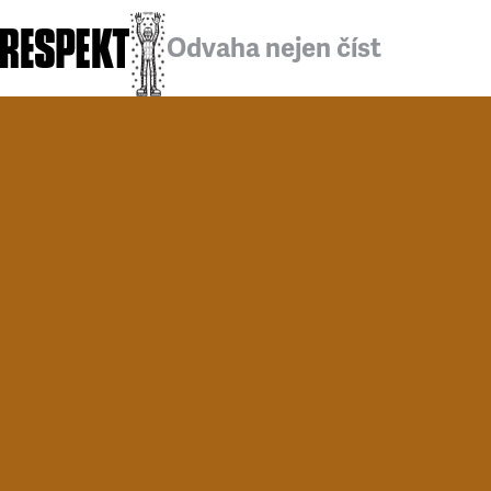
Odvaha nejen číst