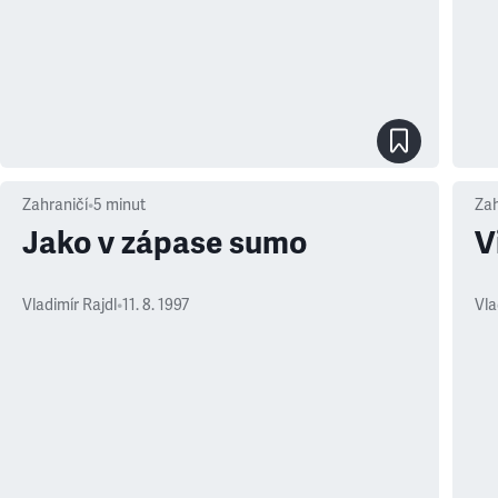
Zahraničí
•
5
minut
Zah
Jako v zápase sumo
V
Vladimír Rajdl
•
11. 8. 1997
Vla