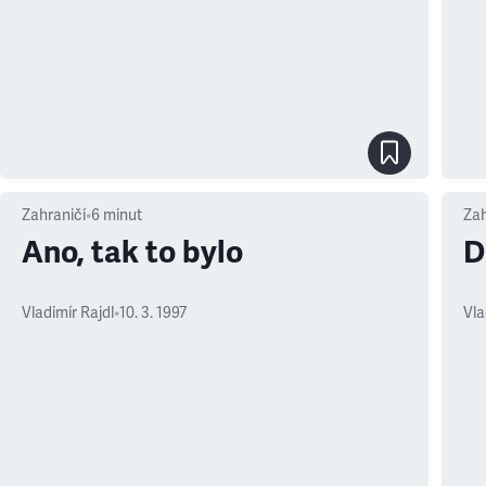
Zahraničí
•
6
minut
Zah
Ano, tak to bylo
D
Vladimír Rajdl
•
10. 3. 1997
Vla