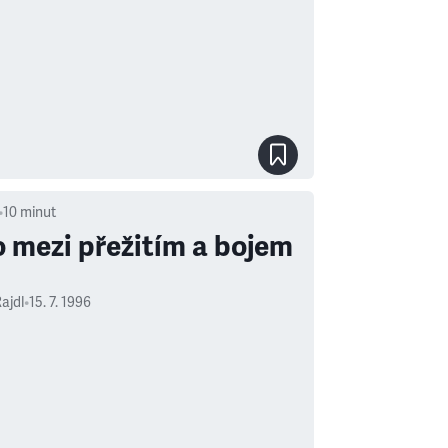
•
10
minut
 mezi přežitím a bojem
ajdl
•
15. 7. 1996