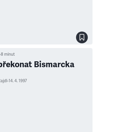
•
8
minut
překonat Bismarcka
ajdl
•
14. 4. 1997