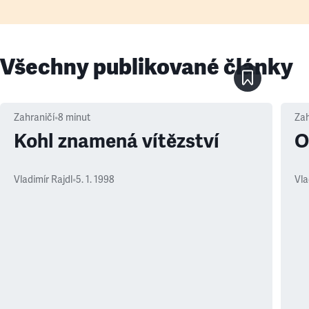
Všechny publikované články
Zahraničí
•
8
minut
Zah
Kohl znamená vítězství
O
Vladimír Rajdl
•
5. 1. 1998
Vla