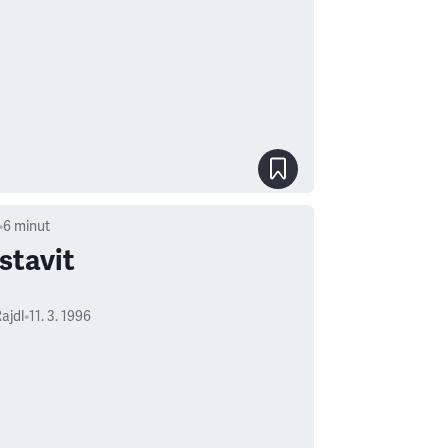
•
6
minut
stavit
ajdl
•
11. 3. 1996