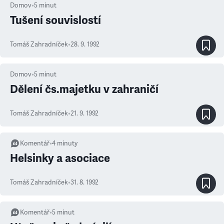
Domov
•
5
minut
Tušení souvislostí
Tomáš Zahradníček
•
28. 9. 1992
Domov
•
5
minut
Dělení čs.majetku v zahraničí
Tomáš Zahradníček
•
21. 9. 1992
Komentář
•
4
minuty
Helsinky a asociace
Tomáš Zahradníček
•
31. 8. 1992
Komentář
•
5
minut