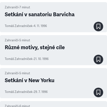
Zahraničí
•
7
minut
Setkání v sanatoriu Barvicha
Tomáš Zahradníček
•
4. 11. 1996
Zahraničí
•
5
minut
Různé motivy, stejné cíle
Tomáš Zahradníček
•
21. 10. 1996
Zahraničí
•
5
minut
Setkání v New Yorku
Tomáš Zahradníček
•
29. 7. 1996
Zahraničí
•
6
minut