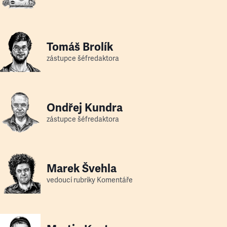
Tomáš Brolík
zástupce šéfredaktora
Ondřej Kundra
zástupce šéfredaktora
Marek Švehla
vedoucí rubriky Komentáře