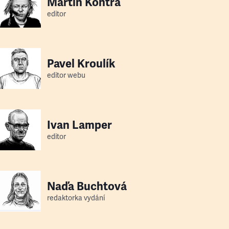
Martin Kontra
editor
Pavel Kroulík
editor webu
Ivan Lamper
editor
Naďa Buchtová
redaktorka vydání