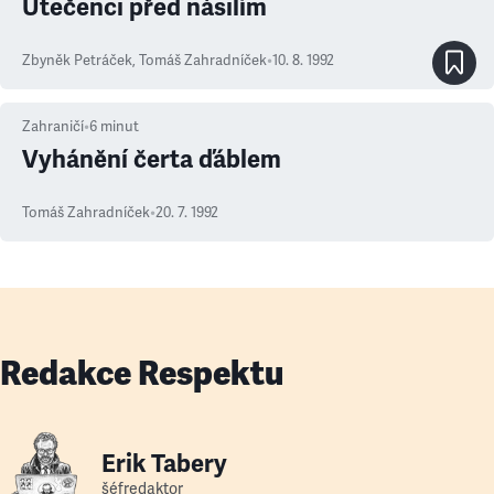
Utečenci před násilím
Zbyněk Petráček
,
Tomáš Zahradníček
•
10. 8. 1992
Zahraničí
•
6
minut
Vyhánění čerta ďáblem
Tomáš Zahradníček
•
20. 7. 1992
Redakce Respektu
Erik Tabery
šéfredaktor