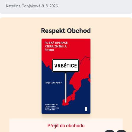
Kateřina Čopjaková
•
9. 8. 2026
Respekt Obchod
Přejít do obchodu