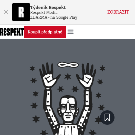
Týdeník Respekt
×
ZOBRAZIT
Respekt Media
ZDARMA - na Google Play
Koupit předplatné