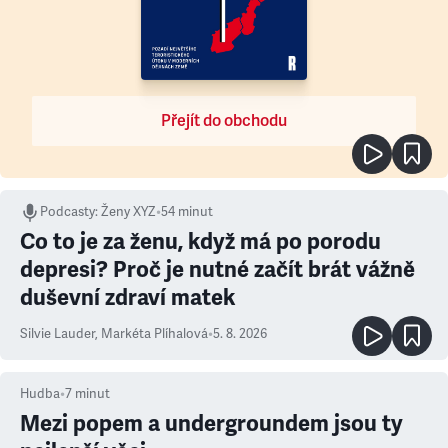
Přejít do obchodu
Podcasty
:
Ženy XYZ
•
54 minut
Co to je za ženu, když má po porodu
depresi? Proč je nutné začít brát vážně
duševní zdraví matek
Silvie Lauder
,
Markéta Plíhalová
•
5. 8. 2026
Hudba
•
7
minut
Mezi popem a undergroundem jsou ty