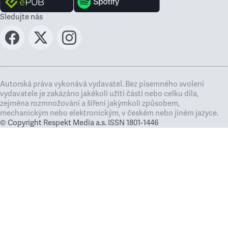
Sledujte nás
Autorská práva vykonává vydavatel. Bez písemného svolení
vydavatele je zakázáno jakékoli užití částí nebo celku díla,
zejména rozmnožování a šíření jakýmkoli způsobem,
mechanickým nebo elektronickým, v českém nebo jiném jazyce.
© Copyright Respekt Media a.s. ISSN 1801-1446