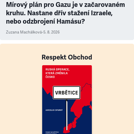
Mírový plán pro Gazu je v začarovaném
kruhu. Nastane dřív stažení Izraele,
nebo odzbrojení Hamásu?
Zuzana Machálková
•
5. 8. 2026
Respekt Obchod