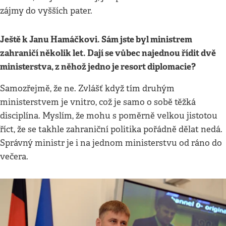
zájmy do vyšších pater.
Ještě k Janu Hamáčkovi. Sám jste byl ministrem
zahraničí několik let. Dají se vůbec najednou řídit dvě
ministerstva, z něhož jedno je resort diplomacie?
Samozřejmě, že ne. Zvlášť když tím druhým
ministerstvem je vnitro, což je samo o sobě těžká
disciplína. Myslím, že mohu s poměrně velkou jistotou
říct, že se takhle zahraniční politika pořádně dělat nedá.
Správný ministr je i na jednom ministerstvu od ráno do
večera.