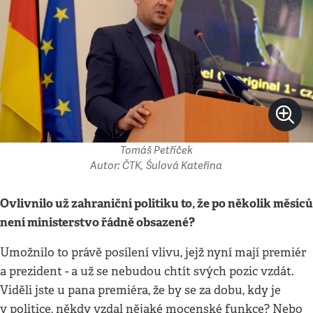
Tomáš Petříček
Autor: ČTK, Šulová Kateřina
Ovlivnilo už zahraniční politiku to, že po několik měsíců
není ministerstvo řádně obsazené?
Umožnilo to právě posílení vlivu, jejž nyní mají premiér
a prezident - a už se nebudou chtít svých pozic vzdát.
Viděli jste u pana premiéra, že by se za dobu, kdy je
v politice, někdy vzdal nějaké mocenské funkce? Nebo