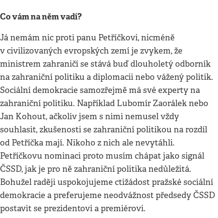
Co vám na něm vadí?
Já nemám nic proti panu Petříčkovi, nicméně
v civilizovaných evropských zemí je zvykem, že
ministrem zahraničí se stává buď dlouholetý odborník
na zahraniční politiku a diplomacii nebo vážený politik.
Sociální demokracie samozřejmě má své experty na
zahraniční politiku. Například Lubomír Zaorálek nebo
Jan Kohout, ačkoliv jsem s nimi nemusel vždy
souhlasit, zkušenosti se zahraniční politikou na rozdíl
od Petříčka mají. Nikoho z nich ale nevytáhli.
Petříčkovu nominaci proto musím chápat jako signál
ČSSD, jak je pro ně zahraniční politika nedůležitá.
Bohužel raději uspokojujeme ctižádost pražské sociální
demokracie a preferujeme neodvážnost předsedy ČSSD
postavit se prezidentovi a premiérovi.