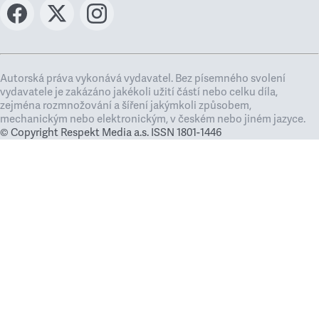
Autorská práva vykonává vydavatel. Bez písemného svolení
vydavatele je zakázáno jakékoli užití částí nebo celku díla,
zejména rozmnožování a šíření jakýmkoli způsobem,
mechanickým nebo elektronickým, v českém nebo jiném jazyce.
© Copyright Respekt Media a.s. ISSN 1801-1446