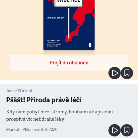
Přejít do obchodu
Téma
•
13
minut
Pšššt! Příroda právě léčí
Kdy nám pobyt mezi stromy, houbami a kapradím
prospívá víc než drahé léky
Markéta Plíhalová
•
9. 8. 2026