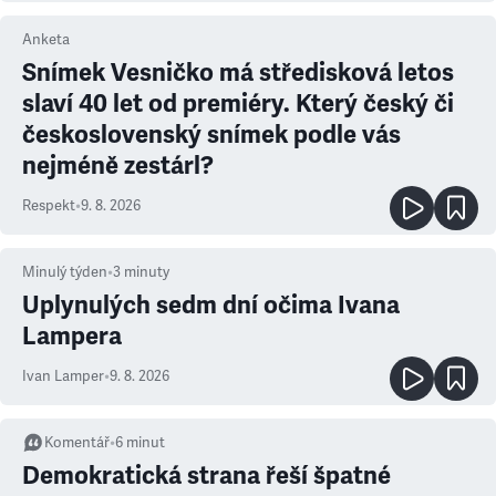
Anketa
Snímek Vesničko má středisková letos
slaví 40 let od premiéry. Který český či
československý snímek podle vás
nejméně zestárl?
Respekt
•
9. 8. 2026
Minulý týden
•
3
minuty
Uplynulých sedm dní očima Ivana
Lampera
Ivan Lamper
•
9. 8. 2026
Komentář
•
6
minut
Demokratická strana řeší špatné