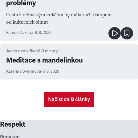
problémy
Cesta k dělnickým voličům by měla začít ústupem
od kulturních témat
Fareed Zakaria
•
9. 8. 2026
Jeden den v životě
•
3
minuty
Meditace s mandelinkou
Kateřina Švermová
•
9. 8. 2026
Načíst další články
Respekt
Redakce