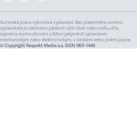
Autorská práva vykonává vydavatel. Bez písemného svolení
vydavatele je zakázáno jakékoli užití částí nebo celku díla,
zejména rozmnožování a šíření jakýmkoli způsobem,
mechanickým nebo elektronickým, v českém nebo jiném jazyce.
© Copyright Respekt Media a.s. ISSN 1801-1446