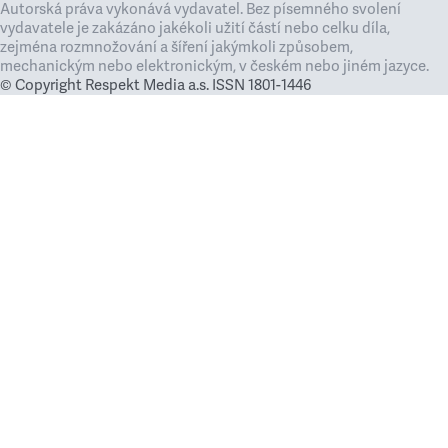
Autorská práva vykonává vydavatel. Bez písemného svolení
vydavatele je zakázáno jakékoli užití částí nebo celku díla,
zejména rozmnožování a šíření jakýmkoli způsobem,
mechanickým nebo elektronickým, v českém nebo jiném jazyce.
© Copyright Respekt Media a.s. ISSN 1801-1446