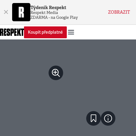
Týdeník Respekt
×
ZOBRAZIT
Respekt Media
ZDARMA - na Google Play
Koupit předplatné