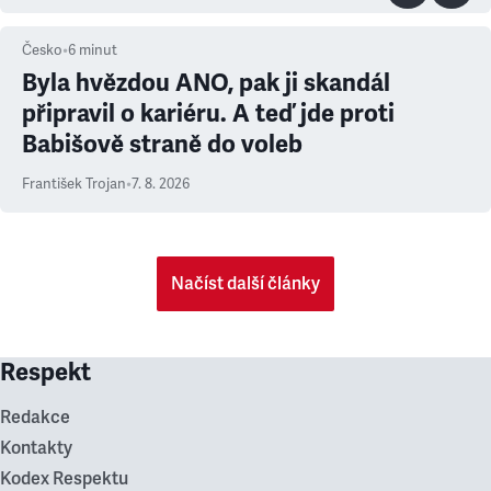
Česko
•
6
minut
Byla hvězdou ANO, pak ji skandál
připravil o kariéru. A teď jde proti
Babišově straně do voleb
František Trojan
•
7. 8. 2026
Načíst další články
Respekt
Redakce
Kontakty
Kodex Respektu