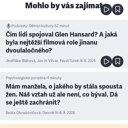
Mohlo by vás zajímat
Podcasty
:
Dělníci kultury
•
52 minut
Čím lidi spojoval Glen Hansard? A jaká
byla nejtěžší filmová role jinanu
dvoulaločného?
Jindřiška Bláhová
,
Jan H. Vitvar
,
Pavel Turek
•
8. 8. 2026
Psychologická poradna
•
4
minuty
Mám manžela, o jakého by stála spousta
žen. Náš vztah už ale není, co býval. Dá
se ještě zachránit?
Beáta Obradovičová
,
Denník N
•
8. 8. 2026