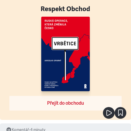
Respekt Obchod
Přejít do obchodu
Komentář
•
4
minuty