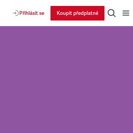
Přihlásit se
Koupit předplatné