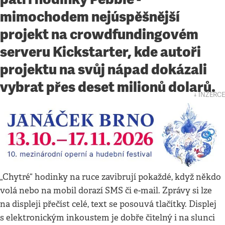
mimochodem nejúspěšnější
projekt na crowdfundingovém
serveru Kickstarter, kde autoři
projektu na svůj nápad dokázali
vybrat přes deset milionů dolarů.
↓ INZERCE
„Chytré“ hodinky na ruce zavibrují pokaždé, když někdo
volá nebo na mobil dorazí SMS či e-mail. Zprávy si lze
na displeji přečíst celé, text se posouvá tlačítky. Displej
s elektronickým inkoustem je dobře čitelný i na slunci