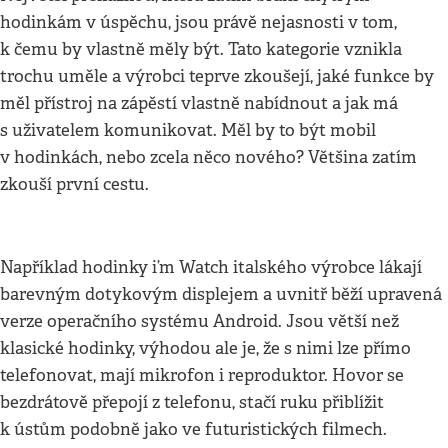
hodinkám v úspěchu, jsou právě nejasnosti v tom,
k čemu by vlastně měly být. Tato kategorie vznikla
trochu uměle a výrobci teprve zkoušejí, jaké funkce by
měl přístroj na zápěstí vlastně nabídnout a jak má
s uživatelem komunikovat. Měl by to být mobil
v hodinkách, nebo zcela něco nového? Většina zatím
zkouší první cestu.
Například hodinky i’m Watch italského výrobce lákají
barevným dotykovým displejem a uvnitř běží upravená
verze operačního systému Android. Jsou větší než
klasické hodinky, výhodou ale je, že s nimi lze přímo
telefonovat, mají mikrofon i reproduktor. Hovor se
bezdrátově přepojí z telefonu, stačí ruku přiblížit
k ústům podobně jako ve futuristických filmech.