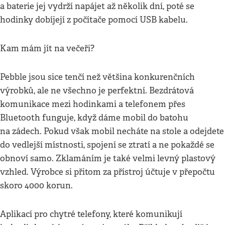
a baterie jej vydrží napájet až několik dní, poté se
hodinky dobíjejí z počítače pomocí USB kabelu.
Kam mám jít na večeři?
Pebble jsou sice tenčí než většina konkurenčních
výrobků, ale ne všechno je perfektní. Bezdrátová
komunikace mezi hodinkami a telefonem přes
Bluetooth funguje, když dáme mobil do batohu
na zádech. Pokud však mobil necháte na stole a odejdete
do vedlejší místnosti, spojení se ztratí a ne pokaždé se
obnoví samo. Zklamáním je také velmi levný plastový
vzhled. Výrobce si přitom za přístroj účtuje v přepočtu
skoro 4000 korun.
Aplikací pro chytré telefony, které komunikují