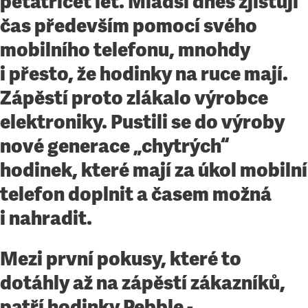
pětatřicet let. Mladší dnes zjišťují
čas především pomocí svého
mobilního telefonu, mnohdy
i přesto, že hodinky na ruce mají.
Zápěstí proto zlákalo výrobce
elektroniky. Pustili se do výroby
nové generace „chytrých“
hodinek, které mají za úkol mobilní
telefon doplnit a časem možná
i nahradit.
Mezi první pokusy, které to
dotáhly až na zápěstí zákazníků,
patří hodinky Pebble -