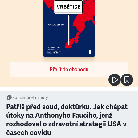
Přejít do obchodu
Komentář
•
4
minuty
Patříš před soud, doktůrku. Jak chápat
útoky na Anthonyho Fauciho, jenž
rozhodoval o zdravotní strategii USA v
časech covidu