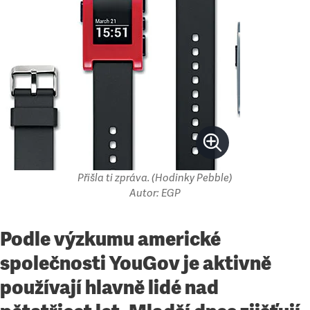
Přišla ti zpráva. (Hodinky Pebble)
Autor: EGP
Podle výzkumu americké
společnosti YouGov je aktivně
používají hlavně lidé nad