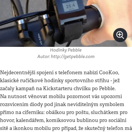
Hodinky Pebble
Autor: http://getpebble.com
Nejdecentnější spojení s telefonem nabízí CooKoo,
klasické ručičkové hodinky sportovního střihu - jež
začaly kampaň na Kickstarteru chvilku po Pebble.
Na nutnost věnovat mobilu pozornost vás upozorní
rozsvícením diody pod jinak neviditelným symbolem
přímo na ciferníku: obálkou pro poštu, sluchátkem pro
hovor, kalendářem, komiksovou bublinou pro sociální
sítě a ikonkou mobilu pro případ, že skutečný telefon má