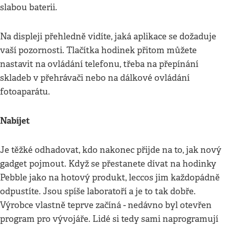
slabou baterii.
Na displeji přehledně vidíte, jaká aplikace se dožaduje
vaší pozornosti. Tlačítka hodinek přitom můžete
nastavit na ovládání telefonu, třeba na přepínání
skladeb v přehrávači nebo na dálkové ovládání
fotoaparátu.
Nabíjet
Je těžké odhadovat, kdo nakonec přijde na to, jak nový
gadget pojmout. Když se přestanete dívat na hodinky
Pebble jako na hotový produkt, leccos jim každopádně
odpustíte. Jsou spíše laboratoří a je to tak dobře.
Výrobce vlastně teprve začíná - nedávno byl otevřen
program pro vývojáře. Lidé si tedy sami naprogramují