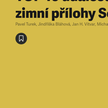
zimní přílohy 
Pavel Turek
,
Jindřiška Bláhová
,
Jan H. Vitvar
,
Micha