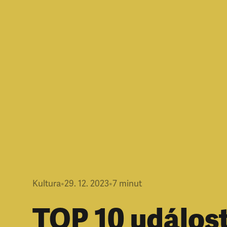
Kultura
•
29. 12. 2023
•
7
minut
TOP 10 událost