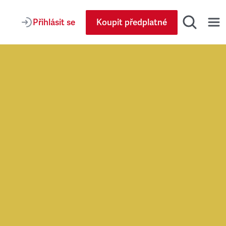
Přihlásit se
Koupit předplatné