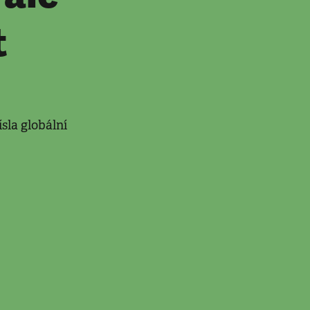
t
sla globální