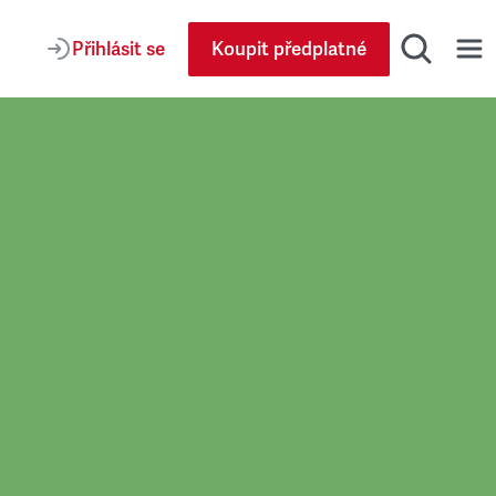
Přihlásit se
Koupit předplatné