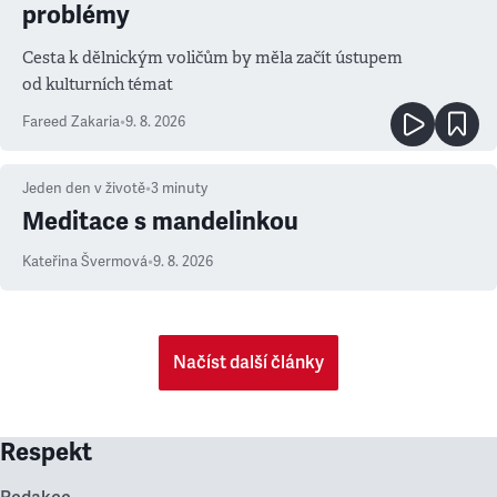
problémy
Cesta k dělnickým voličům by měla začít ústupem
od kulturních témat
Fareed Zakaria
•
9. 8. 2026
Jeden den v životě
•
3
minuty
Meditace s mandelinkou
Kateřina Švermová
•
9. 8. 2026
Načíst další články
Respekt