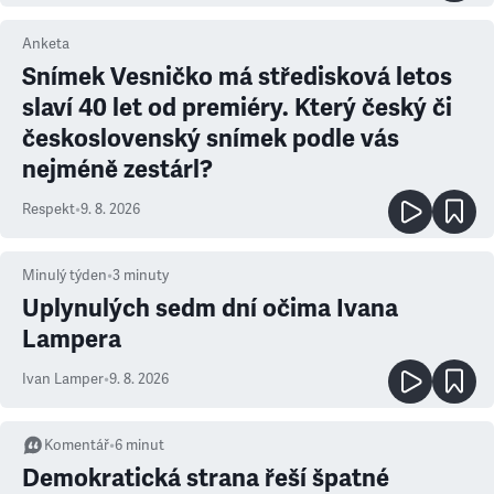
Anketa
Snímek Vesničko má středisková letos
slaví 40 let od premiéry. Který český či
československý snímek podle vás
nejméně zestárl?
Respekt
•
9. 8. 2026
Minulý týden
•
3
minuty
Uplynulých sedm dní očima Ivana
Lampera
Ivan Lamper
•
9. 8. 2026
Komentář
•
6
minut
Demokratická strana řeší špatné