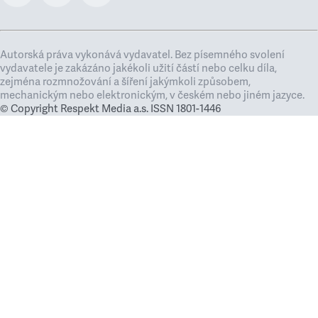
Autorská práva vykonává vydavatel. Bez písemného svolení
vydavatele je zakázáno jakékoli užití částí nebo celku díla,
zejména rozmnožování a šíření jakýmkoli způsobem,
mechanickým nebo elektronickým, v českém nebo jiném jazyce.
© Copyright Respekt Media a.s. ISSN 1801-1446