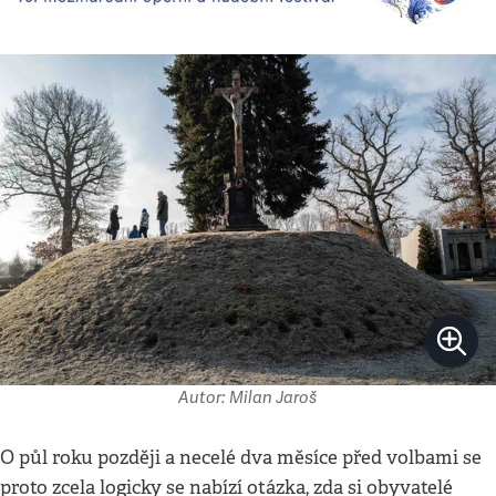
Autor: Milan Jaroš
O půl roku později a necelé dva měsíce před volbami se
proto zcela logicky se nabízí otázka, zda si obyvatelé