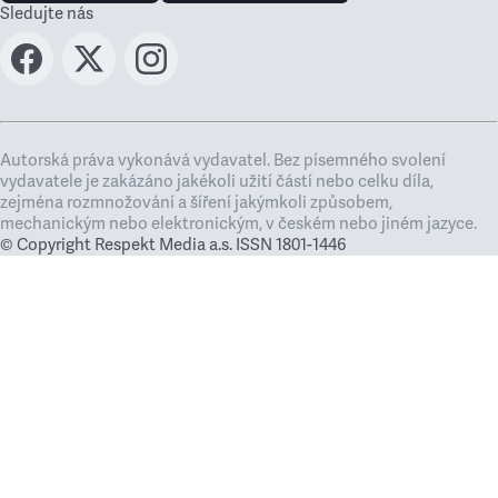
Sledujte nás
Autorská práva vykonává vydavatel. Bez písemného svolení
vydavatele je zakázáno jakékoli užití částí nebo celku díla,
zejména rozmnožování a šíření jakýmkoli způsobem,
mechanickým nebo elektronickým, v českém nebo jiném jazyce.
© Copyright Respekt Media a.s. ISSN 1801-1446