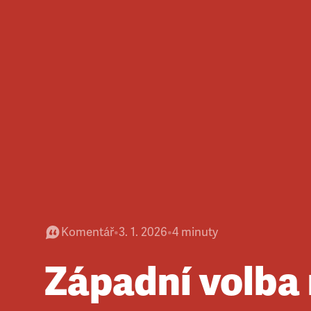
Komentář
•
3. 1. 2026
•
4
minuty
Západní volba