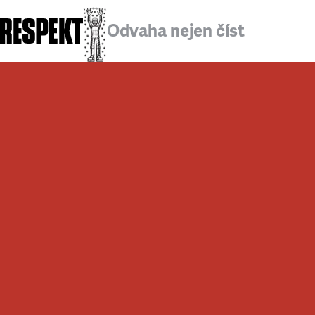
Odvaha nejen číst