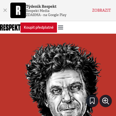
Týdeník Respekt
×
ZOBRAZIT
Respekt Media
ZDARMA - na Google Play
Koupit předplatné