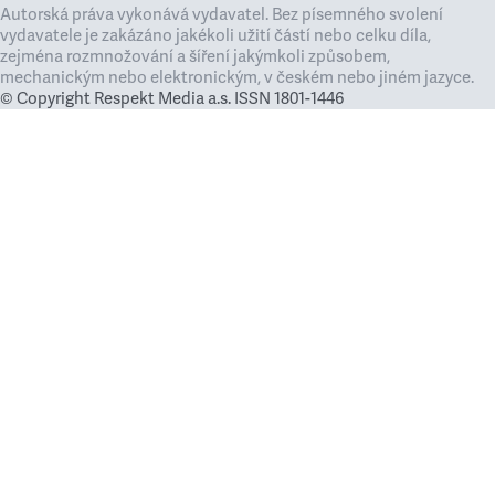
Autorská práva vykonává vydavatel. Bez písemného svolení
vydavatele je zakázáno jakékoli užití částí nebo celku díla,
zejména rozmnožování a šíření jakýmkoli způsobem,
mechanickým nebo elektronickým, v českém nebo jiném jazyce.
© Copyright Respekt Media a.s. ISSN 1801-1446