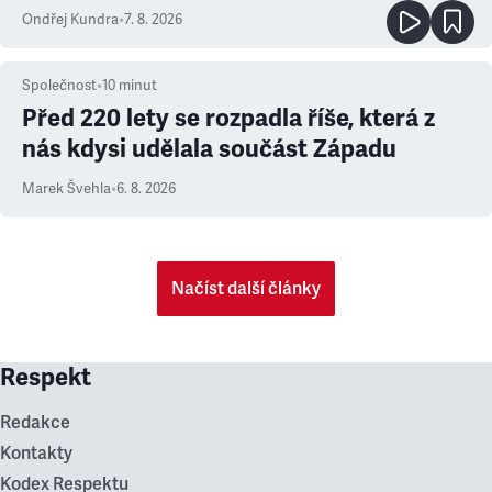
Ondřej Kundra
•
7. 8. 2026
Společnost
•
10
minut
Před 220 lety se rozpadla říše, která z
nás kdysi udělala součást Západu
Marek Švehla
•
6. 8. 2026
Načíst další články
Respekt
Redakce
Kontakty
Kodex Respektu