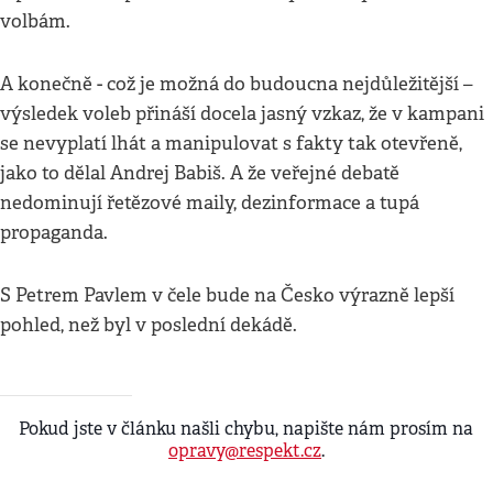
volbám.
A konečně - což je možná do budoucna nejdůležitější –
výsledek voleb přináší docela jasný vzkaz, že v kampani
se nevyplatí lhát a manipulovat s fakty tak otevřeně,
jako to dělal Andrej Babiš. A že veřejné debatě
nedominují řetězové maily, dezinformace a tupá
propaganda.
S Petrem Pavlem v čele bude na Česko výrazně lepší
pohled, než byl v poslední dekádě.
Pokud jste v článku našli chybu, napište nám prosím na
opravy@respekt.cz
.