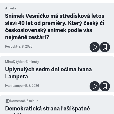
Anketa
Snímek Vesničko má středisková letos
slaví 40 let od premiéry. Který český či
československý snímek podle vás
nejméně zestárl?
Respekt
•
9. 8. 2026
Minulý týden
•
3
minuty
Uplynulých sedm dní očima Ivana
Lampera
Ivan Lamper
•
9. 8. 2026
Komentář
•
6
minut
Demokratická strana řeší špatné