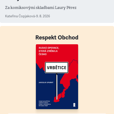
Za komiksovými skladbami Laury Pérez
Kateřina Čopjaková
•
9. 8. 2026
Respekt Obchod