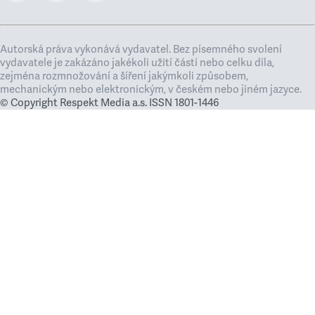
Autorská práva vykonává vydavatel. Bez písemného svolení
vydavatele je zakázáno jakékoli užití částí nebo celku díla,
zejména rozmnožování a šíření jakýmkoli způsobem,
mechanickým nebo elektronickým, v českém nebo jiném jazyce.
© Copyright Respekt Media a.s. ISSN 1801-1446