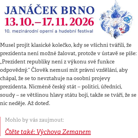
Musel projít klasické kolečko, kdy se všichni tvářili, že
prezidenta není možné žalovat, protože v ústavě se píše:
„Prezident republiky není z výkonu své funkce
odpovědný.“ Člověk nemusí mít právní vzdělání, aby
chápal, že se to nevztahuje na osobní projevy
prezidenta. Nicméně český stát – politici, úředníci,
soudy – se většinou hlavy státu bojí, takže se tváří, že se
nic neděje. Až doteď.
Mohlo by vás zaujmout:
Čtěte také: Výchova Zemanem