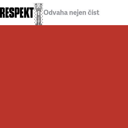
Odvaha nejen číst