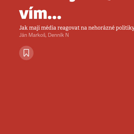
vím...
Jak mají média reagovat na nehorázné politik
Ján Markoš
,
Denník N