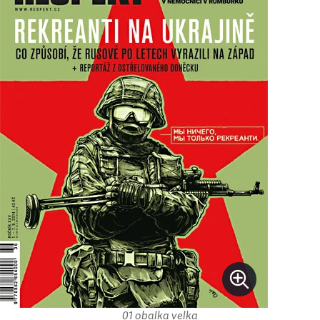
01 obalka velka