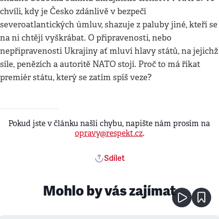
chvíli, kdy je Česko zdánlivě v bezpečí
severoatlantických úmluv, shazuje z paluby jiné, kteří se
na ni chtějí vyškrábat. O připravenosti, nebo
nepřipravenosti Ukrajiny ať mluví hlavy států, na jejichž
síle, penězích a autoritě NATO stojí. Proč to má říkat
premiér státu, který se zatím spíš veze?
Pokud jste v článku našli chybu, napište nám prosím na
opravy@respekt.cz
.
Sdílet
Mohlo by vás zajímat