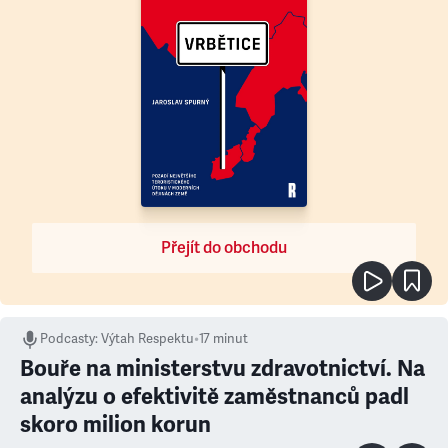
Přejít do obchodu
Podcasty
:
Výtah Respektu
•
17 minut
Bouře na ministerstvu zdravotnictví. Na
analýzu o efektivitě zaměstnanců padl
skoro milion korun