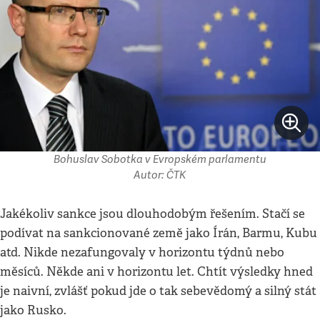
Bohuslav Sobotka v Evropském parlamentu
Autor: ČTK
Jakékoliv sankce jsou dlouhodobým řešením. Stačí se
podívat na sankcionované země jako Írán, Barmu, Kubu
atd. Nikde nezafungovaly v horizontu týdnů nebo
měsíců. Někde ani v horizontu let. Chtít výsledky hned
je naivní, zvlášť pokud jde o tak sebevědomý a silný stát
jako Rusko.