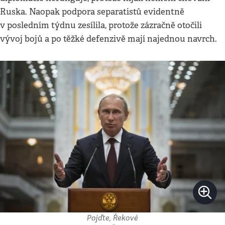
Ruska. Naopak podpora separatistů evidentně
v posledním týdnu zesílila, protože zázračně otočili
vývoj bojů a po těžké defenzivě mají najednou navrch.
Pojďte, Řekové