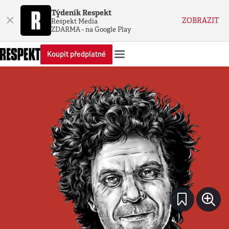
Týdeník Respekt
×
ZOBRAZIT
Respekt Media
ZDARMA - na Google Play
Koupit předplatné