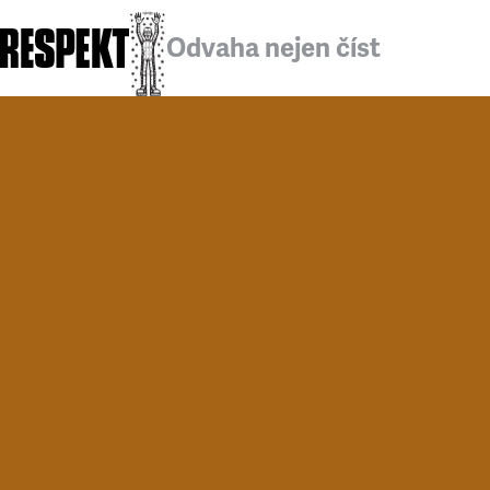
Odvaha nejen číst