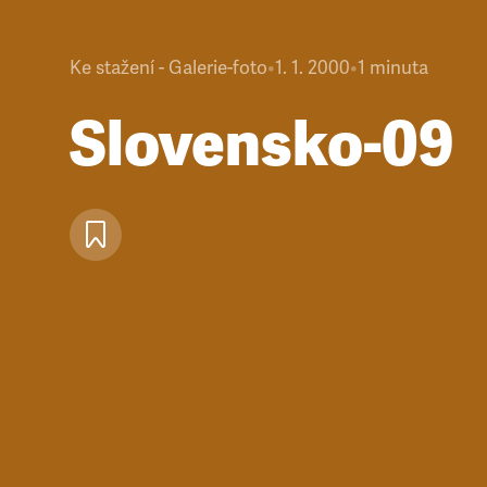
Ke stažení - Galerie-foto
•
1. 1. 2000
•
1
minuta
Slovensko-09