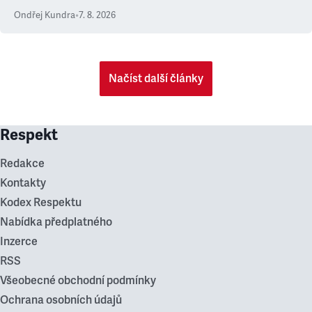
Ondřej Kundra
•
7. 8. 2026
Načíst další články
Respekt
Redakce
Kontakty
Kodex Respektu
Nabídka předplatného
Inzerce
RSS
Všeobecné obchodní podmínky
Ochrana osobních údajů