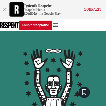
Týdeník Respekt
×
ZOBRAZIT
Respekt Media
ZDARMA - na Google Play
Koupit předplatné