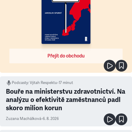
Přejít do obchodu
Podcasty
:
Výtah Respektu
•
17 minut
Bouře na ministerstvu zdravotnictví. Na
analýzu o efektivitě zaměstnanců padl
skoro milion korun
Zuzana Machálková
•
6. 8. 2026