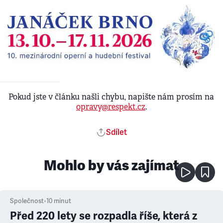
Pokud jste v článku našli chybu, napište nám prosím na
opravy@respekt.cz
.
Sdílet
Mohlo by vás zajímat
Společnost
•
10
minut
Před 220 lety se rozpadla říše, která z