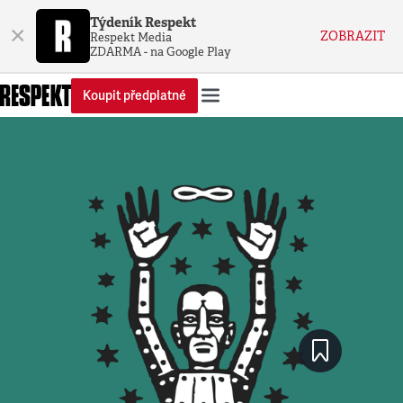
Týdeník Respekt
×
ZOBRAZIT
Respekt Media
ZDARMA - na Google Play
Koupit předplatné