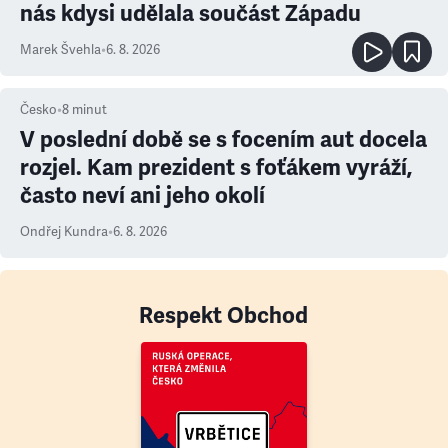
nás kdysi udělala součást Západu
Marek Švehla
•
6. 8. 2026
Česko
•
8
minut
V poslední době se s focením aut docela
rozjel. Kam prezident s foťákem vyráží,
často neví ani jeho okolí
Ondřej Kundra
•
6. 8. 2026
Respekt Obchod