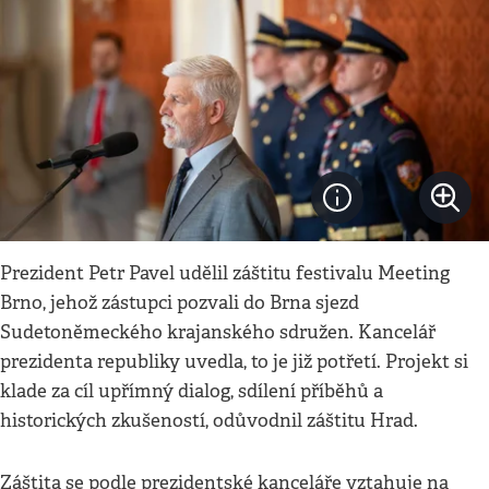
Prezident Petr Pavel udělil záštitu festivalu Meeting
Brno, jehož zástupci pozvali do Brna sjezd
Sudetoněmeckého krajanského sdružen. Kancelář
prezidenta republiky uvedla, to je již potřetí. Projekt si
klade za cíl upřímný dialog, sdílení příběhů a
historických zkušeností, odůvodnil záštitu Hrad.
Záštita se podle prezidentské kanceláře vztahuje na