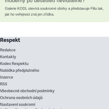
moderny po desetiletí neviditelné?
Galerie KODL otevírá soukromé sbírky a představuje Fillu tak,
jak ho veřejnost zná jen zřídka.
Respekt
Redakce
Kontakty
Kodex Respektu
Nabídka předplatného
Inzerce
RSS
Všeobecné obchodní podmínky
Ochrana osobních údajů
Nastavení soukromí