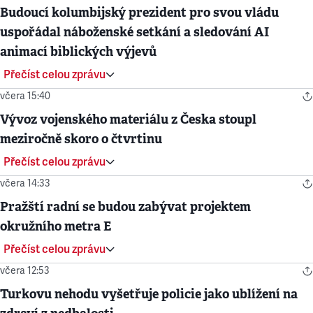
Budoucí kolumbijský prezident pro svou vládu
uspořádal náboženské setkání a sledování AI
animací biblických výjevů
Přečíst celou zprávu
včera 15:40
Vývoz vojenského materiálu z Česka stoupl
meziročně skoro o čtvrtinu
Přečíst celou zprávu
včera 14:33
Pražští radní se budou zabývat projektem
okružního metra E
Přečíst celou zprávu
včera 12:53
Turkovu nehodu vyšetřuje policie jako ublížení na