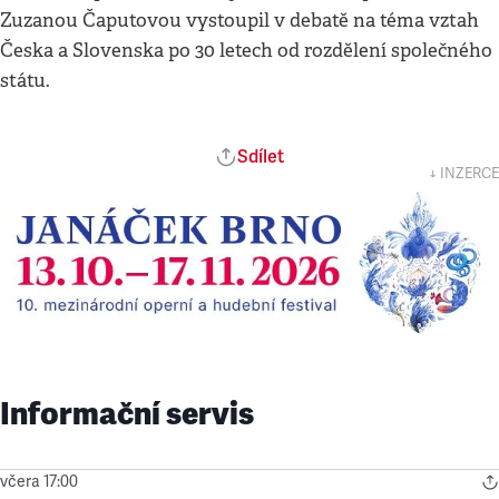
Zuzanou Čaputovou vystoupil v debatě na téma vztah
Česka a Slovenska po 30 letech od rozdělení společného
státu.
Sdílet
↓ INZERCE
Informační servis
včera 17:00