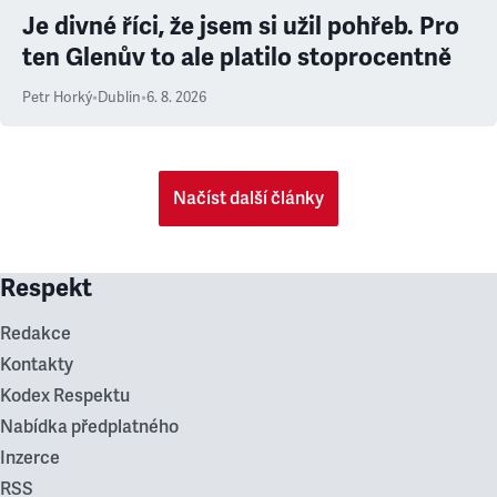
Je divné říci, že jsem si užil pohřeb. Pro
ten Glenův to ale platilo stoprocentně
Petr Horký
•
Dublin
•
6. 8. 2026
Načíst další články
Respekt
Redakce
Kontakty
Kodex Respektu
Nabídka předplatného
Inzerce
RSS