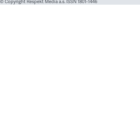
© Copyright Respekt Media a.s. ISSN 1801-1446