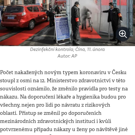
Dezinfekční kontrola; Čína, 11. února
Autor: AP
Počet nakažených novým typem koronaviru v Česku
stoupl z osmi na 12. Ministerstvo zdravotnictví v této
souvislosti oznámilo, že změnilo pravidla pro testy na
nákazu. Na doporučení lékaře a hygienika budou pro
všechny, nejen pro lidi po návratu z rizikových
oblastí. Přístup se změnil po doporučeních
mezinárodních zdravotnických institucí i kvůli
potvrzenému případu nákazy u ženy po návštěvě jiné