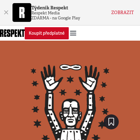
Týdeník Respekt
×
ZOBRAZIT
Respekt Media
ZDARMA - na Google Play
Koupit předplatné