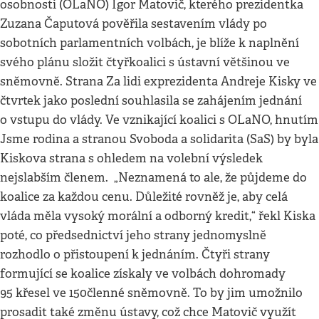
osobnosti (OLaNO) Igor Matovič, kterého prezidentka
Zuzana Čaputová pověřila sestavením vlády po
sobotních parlamentních volbách, je blíže k naplnění
svého plánu složit čtyřkoalici s ústavní většinou ve
sněmovně. Strana Za lidi exprezidenta Andreje Kisky ve
čtvrtek jako poslední souhlasila se zahájením jednání
o vstupu do vlády. Ve vznikající koalici s OLaNO, hnutím
Jsme rodina a stranou Svoboda a solidarita (SaS) by byla
Kiskova strana s ohledem na volební výsledek
nejslabším členem. „Neznamená to ale, že půjdeme do
koalice za každou cenu. Důležité rovněž je, aby celá
vláda měla vysoký morální a odborný kredit,“ řekl Kiska
poté, co předsednictví jeho strany jednomyslně
rozhodlo o přistoupení k jednáním. Čtyři strany
formující se koalice získaly ve volbách dohromady
95 křesel ve 150členné sněmovně. To by jim umožnilo
prosadit také změnu ústavy, což chce Matovič využít