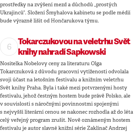
prostředky na zvýšení mezd a důchodů „prostých
Ukrajinců“. Složení Šmyhalova kabinetu se podle médií
bude výrazně lišit od Hončarukova týmu.
Tokarczukovou na veletrhu Svět
knihy nahradí Sapkowski
Nositelka Nobelovy ceny za literaturu Olga
Tokarczuková z důvodu pracovní vytíženosti odvolala
svoji účast na letošním festivalu a knižním veletrhu
Svět knihy Praha. Byla i také mezi potvrzenými hosty
festivalu, jehož čestným hostem bude právě Polsko, ale
v souvislosti s náročnými povinnostmi spojenými
s nejvyšší literární cenou se nakonec rozhodla až do léta
celý veřejný program zrušit. Nově oznámeným hostem
festivalu je autor slavné knižní série Zaklínač Andrzej