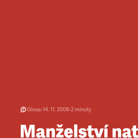
Glosa
•
14. 11. 2008
•
2
minuty
Manželství na