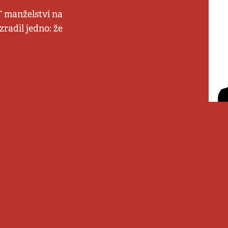
 manželství na
zradil jedno: že