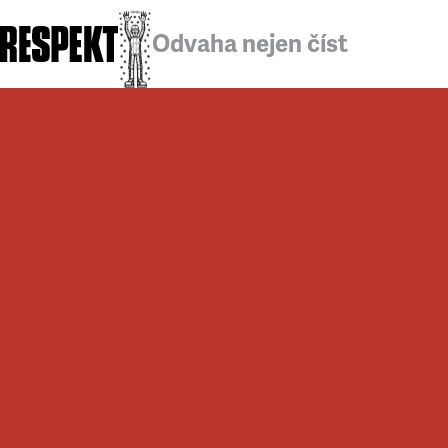
Odvaha nejen číst