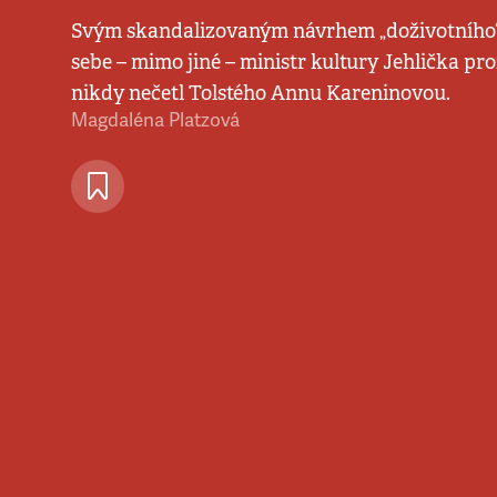
Svým skandalizovaným návrhem „doživotního“
sebe – mimo jiné – ministr kultury Jehlička pro
nikdy nečetl Tolstého Annu Kareninovou.
Magdaléna Platzová