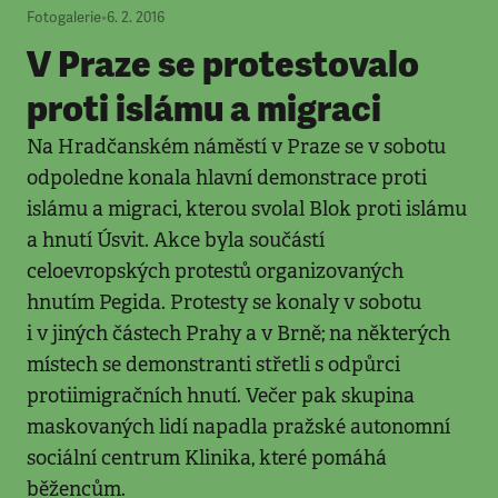
Fotogalerie
•
6. 2. 2016
V Praze se protestovalo
proti islámu a migraci
Na Hradčanském náměstí v Praze se v sobotu
odpoledne konala hlavní demonstrace proti
islámu a migraci, kterou svolal Blok proti islámu
a hnutí Úsvit. Akce byla součástí
celoevropských protestů organizovaných
hnutím Pegida. Protesty se konaly v sobotu
i v jiných částech Prahy a v Brně; na některých
místech se demonstranti střetli s odpůrci
protiimigračních hnutí. Večer pak skupina
maskovaných lidí napadla pražské autonomní
sociální centrum Klinika, které pomáhá
běžencům.