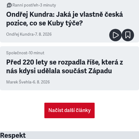
Ranní postřeh
•
3
minuty
Ondřej Kundra: Jaká je vlastně česká
pozice, co se Kuby týče?
Ondřej Kundra
•
7. 8. 2026
Společnost
•
10
minut
Před 220 lety se rozpadla říše, která z
nás kdysi udělala součást Západu
Marek Švehla
•
6. 8. 2026
Načíst další články
Respekt