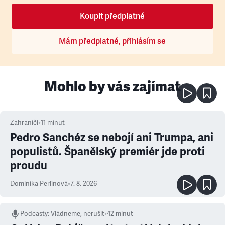
Koupit předplatné
Mám předplatné, přihlásím se
Mohlo by vás zajímat
Zahraničí
•
11
minut
Pedro Sanchéz se nebojí ani Trumpa, ani
populistů. Španělský premiér jde proti
proudu
Dominika Perlínová
•
7. 8. 2026
Podcasty
:
Vládneme, nerušit
•
42 minut