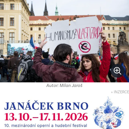
Autor: Milan Jaroš
↓ INZERCE