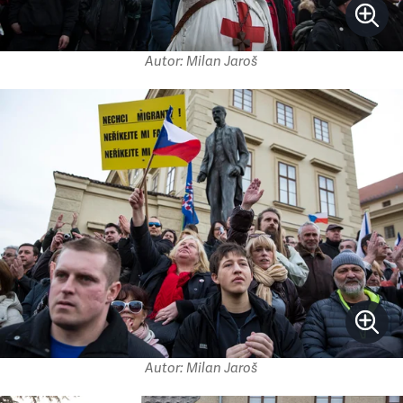
Autor: Milan Jaroš
Autor: Milan Jaroš