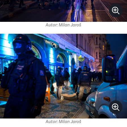
Autor: Milan Jaroš
Autor: Milan Jaroš