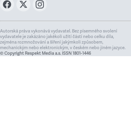
Autorská práva vykonává vydavatel. Bez písemného svolení
vydavatele je zakázáno jakékoli užití částí nebo celku díla,
zejména rozmnožování a šíření jakýmkoli způsobem,
mechanickým nebo elektronickým, v českém nebo jiném jazyce.
© Copyright Respekt Media a.s. ISSN 1801-1446