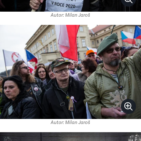
Autor: Milan Jaroš
Autor: Milan Jaroš