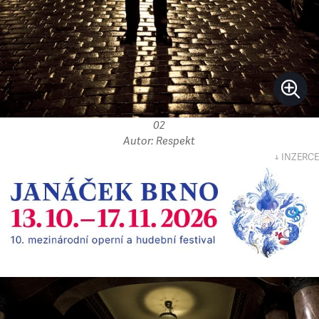
02
Autor: Respekt
↓ INZERCE