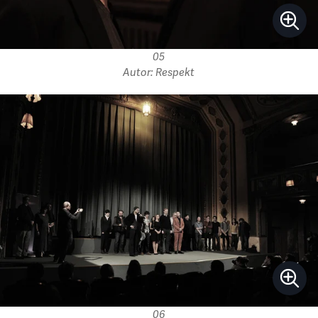
05
Autor: Respekt
06