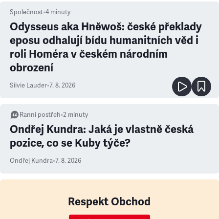
Společnost
•
4
minuty
Odysseus aka Hněwoš: české překlady
eposu odhalují bídu humanitních věd i
roli Homéra v českém národním
obrození
Silvie Lauder
•
7. 8. 2026
Ranní postřeh
•
2
minuty
Ondřej Kundra: Jaká je vlastně česká
pozice, co se Kuby týče?
Ondřej Kundra
•
7. 8. 2026
Respekt Obchod