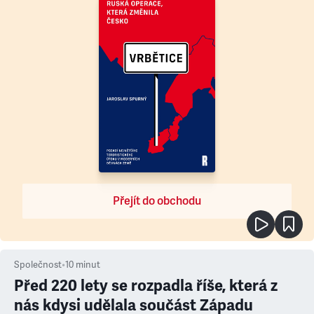
Přejít do obchodu
Společnost
•
10
minut
Před 220 lety se rozpadla říše, která z
nás kdysi udělala součást Západu