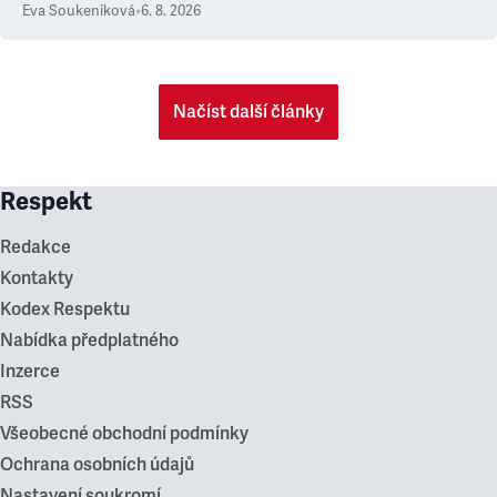
Eva Soukeníková
•
6. 8. 2026
Načíst další články
Respekt
Redakce
Kontakty
Kodex Respektu
Nabídka předplatného
Inzerce
RSS
Všeobecné obchodní podmínky
Ochrana osobních údajů
Nastavení soukromí