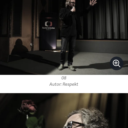
08
Autor: Respekt