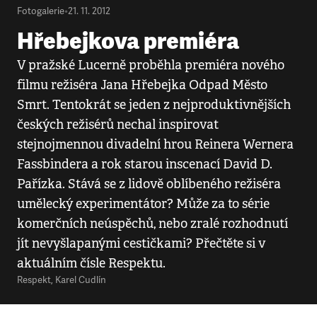
Fotogalerie
•
21. 11. 2012
Hřebejkova premiéra
V pražské Lucerně proběhla premiéra nového
filmu režiséra Jana Hřebejka Odpad Město
Smrt. Tentokrát se jeden z nejproduktivnějších
českých režisérů nechal inspirovat
stejnojmennou divadelní hrou Reinera Wernera
Fassbindera a rok starou inscenací David D.
Pařízka. Stává se z lidově oblíbeného režiséra
umělecký experimentátor? Může za to série
komerčních neúspěchů, nebo zralé rozhodnutí
jít nevyšlapanými cestičkami? Přečtěte si v
aktuálním čísle Respektu.
Respekt
,
Karel Cudlín