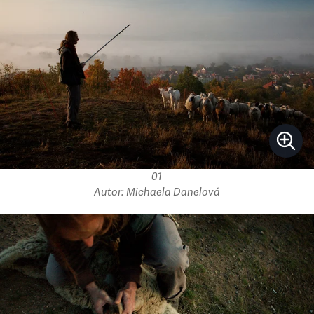
01
Autor: Michaela Danelová