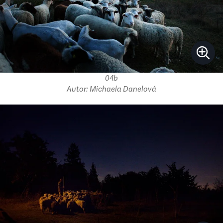
04b
Autor: Michaela Danelová