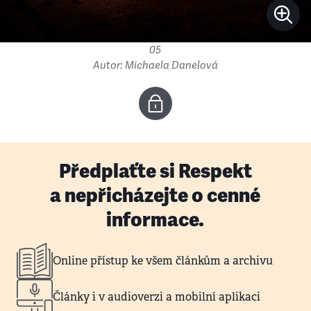
05
Autor: Michaela Danelová
Předplaťte si Respekt
a nepřicházejte o cenné
informace.
Online přístup ke všem článkům a archivu
Články i v audioverzi a mobilní aplikaci