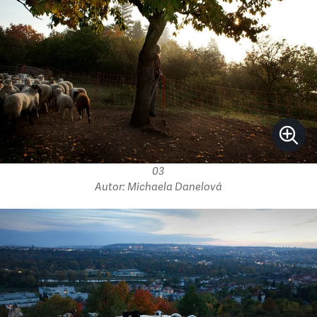
03
Autor: Michaela Danelová