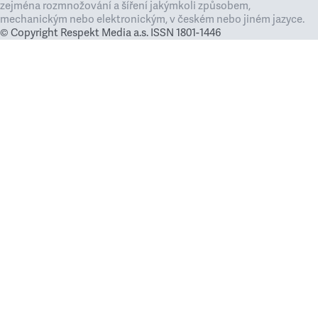
zejména rozmnožování a šíření jakýmkoli způsobem,
mechanickým nebo elektronickým, v českém nebo jiném jazyce.
© Copyright Respekt Media a.s. ISSN 1801-1446