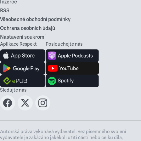
Inzerce
RSS
Všeobecné obchodní podmínky
Ochrana osobních údajů
Nastavení soukromí
Aplikace Respekt
Poslouchejte nás
Sledujte nás
Autorská práva vykonává vydavatel. Bez písemného svolení
vydavatele je zakázáno jakékoli užití částí nebo celku díla,