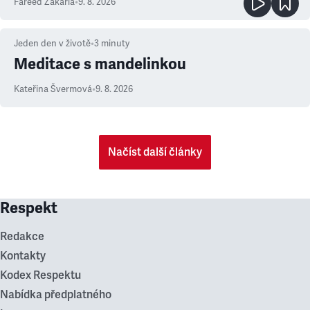
Fareed Zakaria
•
9. 8. 2026
Jeden den v životě
•
3
minuty
Meditace s mandelinkou
Kateřina Švermová
•
9. 8. 2026
Načíst další články
Respekt
Redakce
Kontakty
Kodex Respektu
Nabídka předplatného