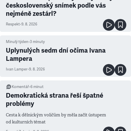
československý snímek podle vás
nejméně zestárl?
Respekt
•
9. 8. 2026
Minulý týden
•
3
minuty
Uplynulých sedm dní očima Ivana
Lampera
Ivan Lamper
•
9. 8. 2026
Komentář
•
6
minut
Demokratická strana řeší špatné
problémy
Cesta k dělnickým voličům by měla začít ústupem
od kulturních témat