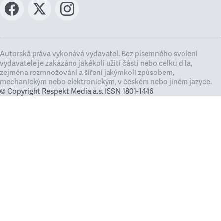
Autorská práva vykonává vydavatel. Bez písemného svolení
vydavatele je zakázáno jakékoli užití částí nebo celku díla,
zejména rozmnožování a šíření jakýmkoli způsobem,
mechanickým nebo elektronickým, v českém nebo jiném jazyce.
© Copyright Respekt Media a.s. ISSN 1801-1446