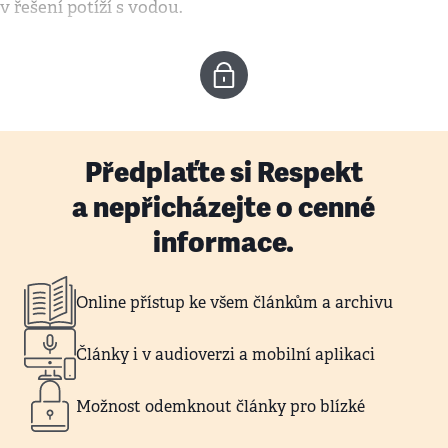
v řešení potíží s vodou.
Předplaťte si Respekt
a nepřicházejte o cenné
informace.
Online přístup ke všem článkům a archivu
Články i v audioverzi a mobilní aplikaci
Možnost odemknout články pro blízké