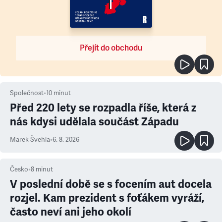
Přejít do obchodu
Společnost
•
10
minut
Před 220 lety se rozpadla říše, která z
nás kdysi udělala součást Západu
Marek Švehla
•
6. 8. 2026
Česko
•
8
minut
V poslední době se s focením aut docela
rozjel. Kam prezident s foťákem vyráží,
často neví ani jeho okolí