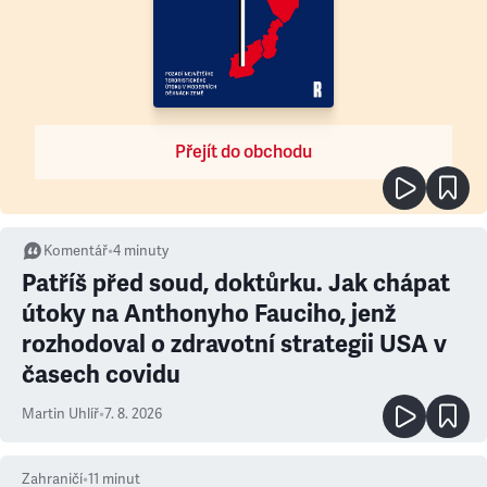
Přejít do obchodu
Komentář
•
4
minuty
Patříš před soud, doktůrku. Jak chápat
útoky na Anthonyho Fauciho, jenž
rozhodoval o zdravotní strategii USA v
časech covidu
Martin Uhlíř
•
7. 8. 2026
Zahraničí
•
11
minut