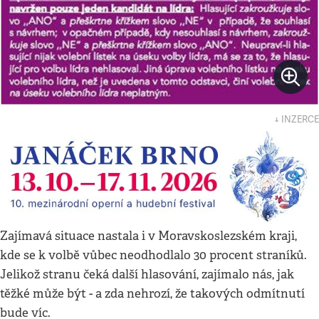
↓ INZERCE
Zajímavá situace nastala i v Moravskoslezském kraji,
kde se k volbě vůbec neodhodlalo 30 procent straníků.
Jelikož stranu čeká další hlasování, zajímalo nás, jak
těžké může být - a zda nehrozí, že takových odmítnutí
bude víc.