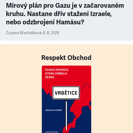
Mírový plán pro Gazu je v začarovaném
kruhu. Nastane dřív stažení Izraele,
nebo odzbrojení Hamásu?
Zuzana Machálková
•
5. 8. 2026
Respekt Obchod