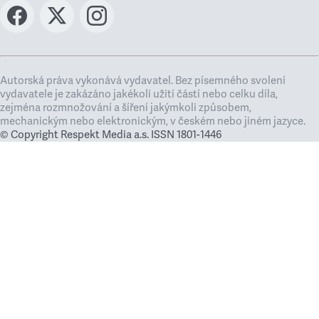
Autorská práva vykonává vydavatel. Bez písemného svolení
vydavatele je zakázáno jakékoli užití částí nebo celku díla,
zejména rozmnožování a šíření jakýmkoli způsobem,
mechanickým nebo elektronickým, v českém nebo jiném jazyce.
© Copyright Respekt Media a.s. ISSN 1801-1446