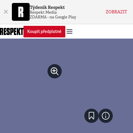
Týdeník Respekt
×
ZOBRAZIT
Respekt Media
ZDARMA - na Google Play
Koupit předplatné