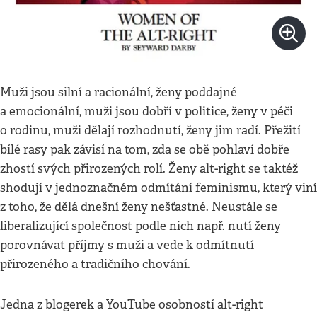
Muži jsou silní a racionální, ženy poddajné
a emocionální, muži jsou dobří v politice, ženy v péči
o rodinu, muži dělají rozhodnutí, ženy jim radí. Přežití
bílé rasy pak závisí na tom, zda se obě pohlaví dobře
zhostí svých přirozených rolí. Ženy alt-right se taktéž
shodují v jednoznačném odmítání feminismu, který viní
z toho, že dělá dnešní ženy nešťastné. Neustále se
liberalizující společnost podle nich např. nutí ženy
porovnávat příjmy s muži a vede k odmítnutí
přirozeného a tradičního chování.
Jedna z blogerek a YouTube osobností alt-right