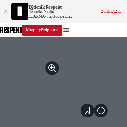
Týdeník Respekt
×
ZOBRAZIT
Respekt Media
ZDARMA - na Google Play
Koupit předplatné