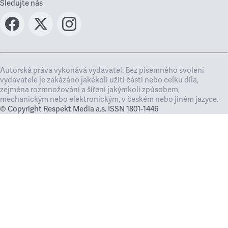
Sledujte nás
Autorská práva vykonává vydavatel. Bez písemného svolení
vydavatele je zakázáno jakékoli užití částí nebo celku díla,
zejména rozmnožování a šíření jakýmkoli způsobem,
mechanickým nebo elektronickým, v českém nebo jiném jazyce.
© Copyright Respekt Media a.s. ISSN 1801-1446