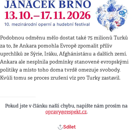
Podobnou odměnu mělo dostat také 75 milionů Turků
za to, že Ankara pomohla Evropě zpomalit příliv
uprchlíků ze Sýrie, Iráku, Afghánistánu a dalších zemí.
Ankara ale nesplnila podmínky stanovené evropskými
politiky a místo toho doma tvrdě omezuje svobody.
Kvůli tomu se proces zrušení víz pro Turky zastavil.
Pokud jste v článku našli chybu, napište nám prosím na
opravy@respekt.cz
.
Sdílet