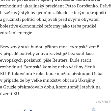
rozhodnutí ukrajinský prezident Petro Porošenko. Právě
bezvízový styk byl jedním z lákadel, kterým ukrajinští
a gruzínští politici obhajovali před svými obyvateli
bolestivé ekonomické reformy jako třeba prudké
zdražení energie.
Bezvízový styk budou přitom moci evropské země
v případě potřeby znovu zavést již bez souhlasu
evropských poslanců, píše Reuters. Bude stačit
rozhodnutí Evropské komise nebo většiny členů
EU. K takovému kroku bude možno přistoupit třeba
v případě, že by velké množství občanů Ukrajiny
a Gruzie překračovalo dobu, kterou smějí strávit na
území EU.
↓ INZERCE