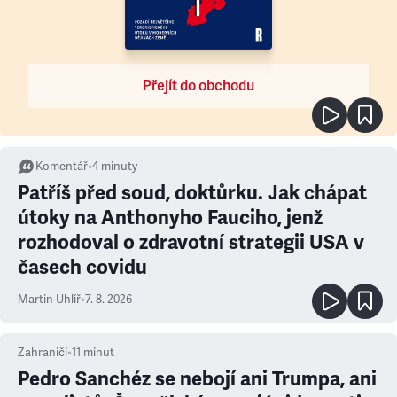
Přejít do obchodu
Komentář
•
4
minuty
Patříš před soud, doktůrku. Jak chápat
útoky na Anthonyho Fauciho, jenž
rozhodoval o zdravotní strategii USA v
časech covidu
Martin Uhlíř
•
7. 8. 2026
Zahraničí
•
11
minut
Pedro Sanchéz se nebojí ani Trumpa, ani