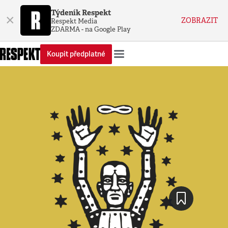
Týdeník Respekt
×
ZOBRAZIT
Respekt Media
ZDARMA - na Google Play
Koupit předplatné