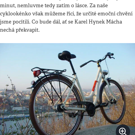
minut, nemluvme tedy zatím o lásce. Za naše
cyklookénko však můžeme říci, že určité emoční chvění
jsme pocítili. Co bude dál, ať se Karel Hynek Mácha
nechá překvapit.