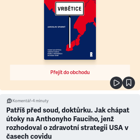
Přejít do obchodu
Komentář
•
4
minuty
Patříš před soud, doktůrku. Jak chápat
útoky na Anthonyho Fauciho, jenž
rozhodoval o zdravotní strategii USA v
časech covidu