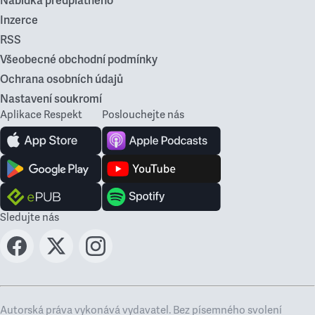
Nabídka předplatného
Inzerce
RSS
Všeobecné obchodní podmínky
Ochrana osobních údajů
Nastavení soukromí
Aplikace Respekt
Poslouchejte nás
Sledujte nás
Autorská práva vykonává vydavatel. Bez písemného svolení