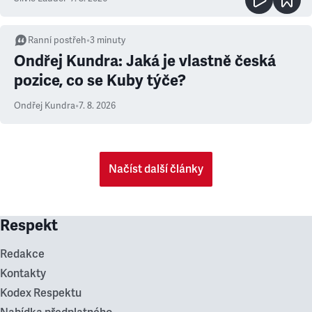
Ranní postřeh
•
3
minuty
Ondřej Kundra: Jaká je vlastně česká
pozice, co se Kuby týče?
Ondřej Kundra
•
7. 8. 2026
Načíst další články
Respekt
Redakce
Kontakty
Kodex Respektu