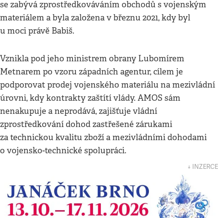
se zabývá zprostředkováváním obchodů s vojenským
materiálem a byla založena v březnu 2021, kdy byl
u moci právě Babiš.
Vznikla pod jeho ministrem obrany Lubomírem
Metnarem po vzoru západních agentur, cílem je
podporovat prodej vojenského materiálu na mezivládní
úrovni, kdy kontrakty zaštítí vlády. AMOS sám
nenakupuje a neprodává, zajišťuje vládní
zprostředkování dohod zastřešené zárukami
za technickou kvalitu zboží a mezivládními dohodami
o vojensko-technické spolupráci.
↓ INZERCE