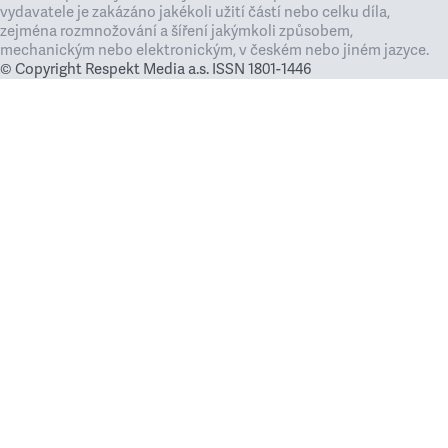
vydavatele je zakázáno jakékoli užití částí nebo celku díla,
zejména rozmnožování a šíření jakýmkoli způsobem,
mechanickým nebo elektronickým, v českém nebo jiném jazyce.
© Copyright Respekt Media a.s. ISSN 1801-1446