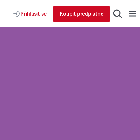
Přihlásit se
Koupit předplatné