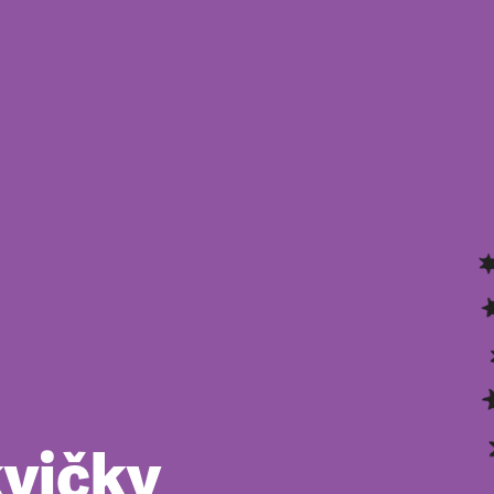
kvičky