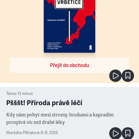
Přejít do obchodu
Téma
•
13
minut
Pšššt! Příroda právě léčí
Kdy nám pobyt mezi stromy, houbami a kapradím
prospívá víc než drahé léky
Markéta Plíhalová
•
9. 8. 2026