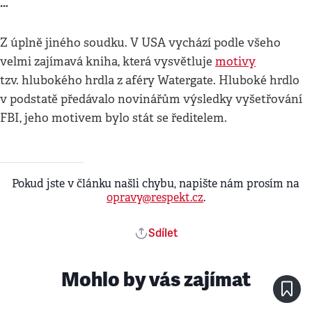
…
Z úplně jiného soudku. V USA vychází podle všeho
velmi zajímavá kniha, která vysvětluje
motivy
tzv. hlubokého hrdla z aféry Watergate. Hluboké hrdlo
v podstatě předávalo novinářům výsledky vyšetřování
FBI, jeho motivem bylo stát se ředitelem.
Pokud jste v článku našli chybu, napište nám prosím na
opravy@respekt.cz
.
Sdílet
Mohlo by vás zajímat