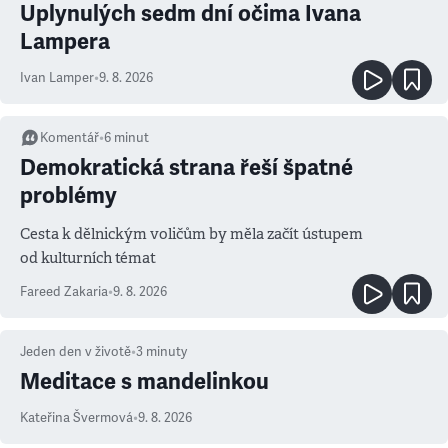
Uplynulých sedm dní očima Ivana
Lampera
Ivan Lamper
•
9. 8. 2026
Komentář
•
6
minut
Demokratická strana řeší špatné
problémy
Cesta k dělnickým voličům by měla začít ústupem
od kulturních témat
Fareed Zakaria
•
9. 8. 2026
Jeden den v životě
•
3
minuty
Meditace s mandelinkou
Kateřina Švermová
•
9. 8. 2026