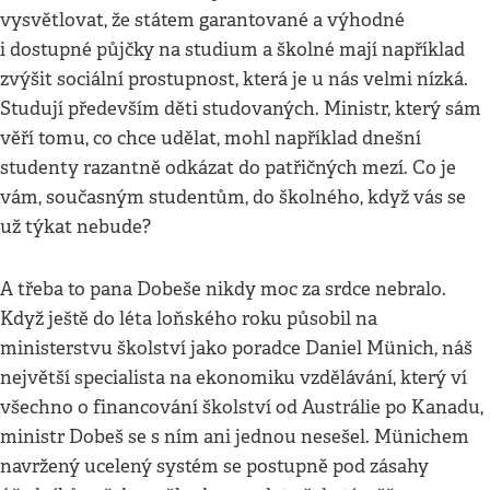
vysvětlovat, že státem garantované a výhodné
i dostupné půjčky na studium a školné mají například
zvýšit sociální prostupnost, která je u nás velmi nízká.
Studují především děti studovaných. Ministr, který sám
věří tomu, co chce udělat, mohl například dnešní
studenty razantně odkázat do patřičných mezí. Co je
vám, současným studentům, do školného, když vás se
už týkat nebude?
A třeba to pana Dobeše nikdy moc za srdce nebralo.
Když ještě do léta loňského roku působil na
ministerstvu školství jako poradce Daniel Münich, náš
největší specialista na ekonomiku vzdělávání, který ví
všechno o financování školství od Austrálie po Kanadu,
ministr Dobeš se s ním ani jednou nesešel. Münichem
navržený ucelený systém se postupně pod zásahy