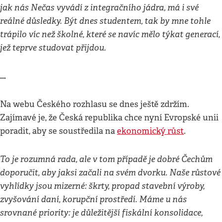
jak nás Nečas vyvádí z integračního jádra, má i své
reálné důsledky. Být dnes studentem, tak by mne tohle
trápilo víc než školné, které se navíc mělo týkat generací,
jež teprve studovat přijdou.
…
Na webu Českého rozhlasu se dnes ještě zdržím.
Zajímavé je, že Česká republika chce nyní Evropské unii
poradit, aby se soustředila na
ekonomický růst
.
To je rozumná rada, ale v tom případě je dobré Čechům
doporučit, aby jaksi začali na svém dvorku. Naše růstové
vyhlídky jsou mizerné: škrty, propad stavební výroby,
zvyšování daní, korupční prostředí. Máme u nás
srovnané priority: je důležitější fiskální konsolidace,