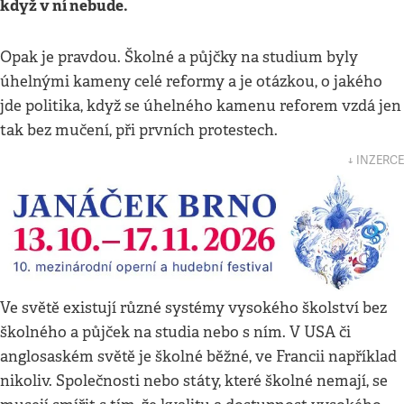
když v ní nebude.
Opak je pravdou. Školné a půjčky na studium byly
úhelnými kameny celé reformy a je otázkou, o jakého
jde politika, když se úhelného kamenu reforem vzdá jen
tak bez mučení, při prvních protestech.
↓ INZERCE
Ve světě existují různé systémy vysokého školství bez
školného a půjček na studia nebo s ním. V USA či
anglosaském světě je školné běžné, ve Francii například
nikoliv. Společnosti nebo státy, které školné nemají, se