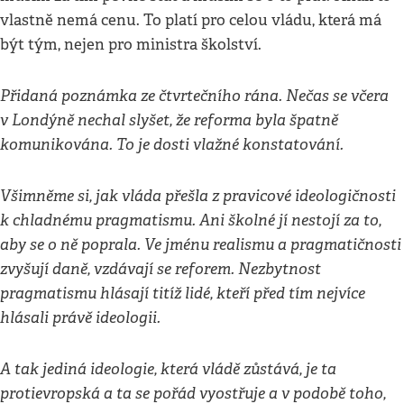
vlastně nemá cenu. To platí pro celou vládu, která má
být tým, nejen pro ministra školství.
Přidaná poznámka ze čtvrtečního rána. Nečas se včera
v Londýně nechal slyšet, že reforma byla špatně
komunikována. To je dosti vlažné konstatování.
Všimněme si, jak vláda přešla z pravicové ideologičnosti
k chladnému pragmatismu. Ani školné jí nestojí za to,
aby se o ně poprala. Ve jménu realismu a pragmatičnosti
zvyšují daně, vzdávají se reforem. Nezbytnost
pragmatismu hlásají titíž lidé, kteří před tím nejvíce
hlásali právě ideologii.
A tak jediná ideologie, která vládě zůstává, je ta
protievropská a ta se pořád vyostřuje a v podobě toho,