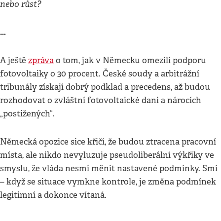
nebo růst?
…
A ještě
zpráva
o tom, jak v Německu omezili podporu
fotovoltaiky o 30 procent. České soudy a arbitrážní
tribunály získají dobrý podklad a precedens, až budou
rozhodovat o zvláštní fotovoltaické dani a nárocích
„postižených“.
Německá opozice sice křičí, že budou ztracena pracovní
místa, ale nikdo nevyluzuje pseudoliberální výkřiky ve
smyslu, že vláda nesmí měnit nastavené podmínky. Smí
– když se situace vymkne kontrole, je změna podmínek
legitimní a dokonce vítaná.