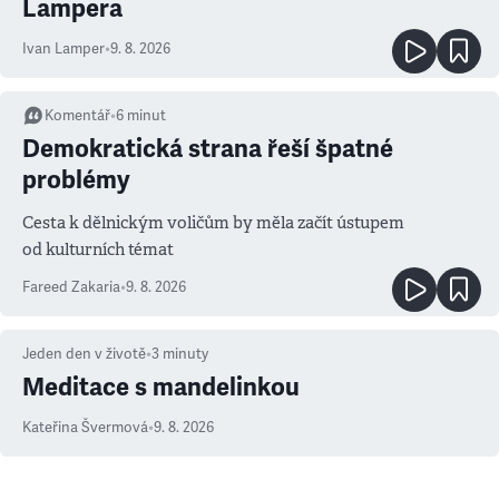
Lampera
Ivan Lamper
•
9. 8. 2026
Komentář
•
6
minut
Demokratická strana řeší špatné
problémy
Cesta k dělnickým voličům by měla začít ústupem
od kulturních témat
Fareed Zakaria
•
9. 8. 2026
Jeden den v životě
•
3
minuty
Meditace s mandelinkou
Kateřina Švermová
•
9. 8. 2026