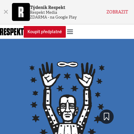
Týdeník Respekt
×
ZOBRAZIT
Respekt Media
ZDARMA - na Google Play
Koupit předplatné