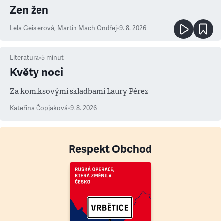
Zen žen
Lela Geislerová
,
Martin Mach Ondřej
•
9. 8. 2026
Literatura
•
5
minut
Květy noci
Za komiksovými skladbami Laury Pérez
Kateřina Čopjaková
•
9. 8. 2026
Respekt Obchod