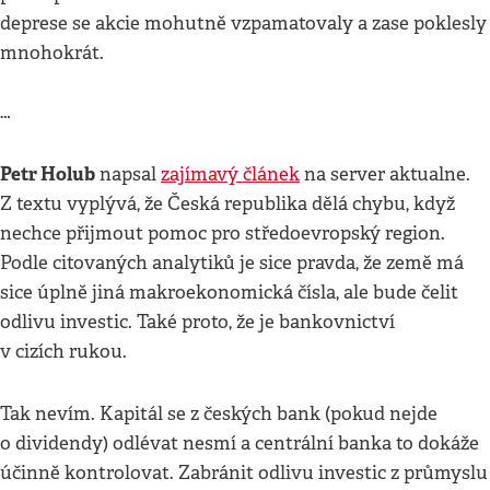
deprese se akcie mohutně vzpamatovaly a zase poklesly
mnohokrát.
…
Petr Holub
napsal
zajímavý článek
na server aktualne.
Z textu vyplývá, že Česká republika dělá chybu, když
nechce přijmout pomoc pro středoevropský region.
Podle citovaných analytiků je sice pravda, že země má
sice úplně jiná makroekonomická čísla, ale bude čelit
odlivu investic. Také proto, že je bankovnictví
v cizích rukou.
Tak nevím. Kapitál se z českých bank (pokud nejde
o dividendy) odlévat nesmí a centrální banka to dokáže
účinně kontrolovat. Zabránit odlivu investic z průmyslu