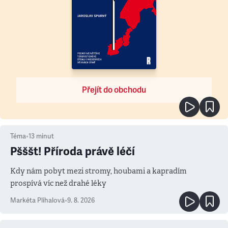
Přejít do obchodu
Téma
•
13
minut
Pšššt! Příroda právě léčí
Kdy nám pobyt mezi stromy, houbami a kapradím
prospívá víc než drahé léky
Markéta Plíhalová
•
9. 8. 2026