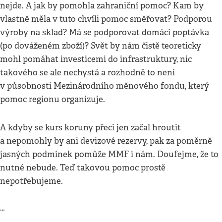
nejde. A jak by pomohla zahraniční pomoc? Kam by
vlastně měla v tuto chvíli pomoc směřovat? Podporou
výroby na sklad? Má se podporovat domácí poptávka
(po dováženém zboží)? Svět by nám čistě teoreticky
mohl pomáhat investicemi do infrastruktury, nic
takového se ale nechystá a rozhodně to není
v působnosti Mezinárodního měnového fondu, který
pomoc regionu organizuje.
A kdyby se kurs koruny přeci jen začal hroutit
a nepomohly by ani devizové rezervy, pak za poměrně
jasných podmínek pomůže MMF i nám. Doufejme, že to
nutné nebude. Teď takovou pomoc prostě
nepotřebujeme.
…