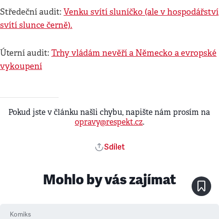
Středeční audit:
Venku svítí sluníčko (ale v hospodářství
svítí slunce černě).
Úterní audit:
Trhy vládám nevěří a Německo a evropské
vykoupení
Pokud jste v článku našli chybu, napište nám prosím na
opravy@respekt.cz
.
Sdílet
Mohlo by vás zajímat
Komiks