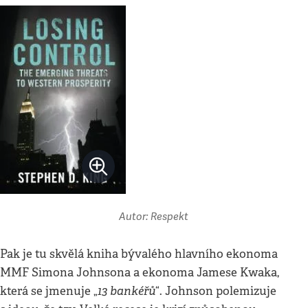
Autor: Respekt
Pak je tu skvělá kniha bývalého hlavního ekonoma
MMF Simona Johnsona a ekonoma Jamese Kwaka,
13 bankéřů
která se jmenuje „
“. Johnson polemizuje