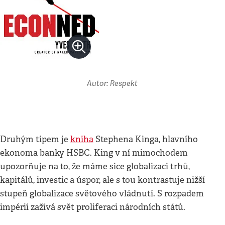
Autor: Respekt
Druhým tipem je
kniha
Stephena Kinga, hlavního
ekonoma banky HSBC. King v ní mimochodem
upozorňuje na to, že máme sice globalizaci trhů,
kapitálů, investic a úspor, ale s tou kontrastuje nižší
stupeň globalizace světového vládnutí. S rozpadem
impérií zažívá svět proliferaci národních států.