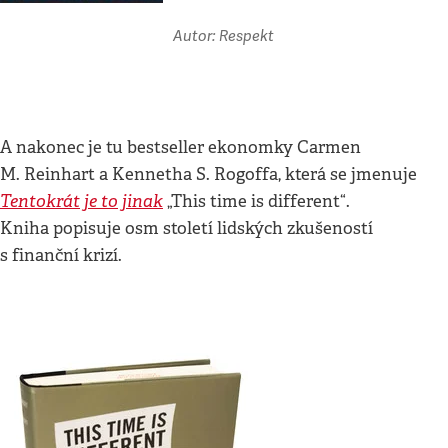
Autor: Respekt
A nakonec je tu bestseller ekonomky Carmen
M. Reinhart a Kennetha S. Rogoffa, která se jmenuje
Tentokrát je to jinak
„This time is different“.
Kniha popisuje osm století lidských zkušeností
s finanční krizí.