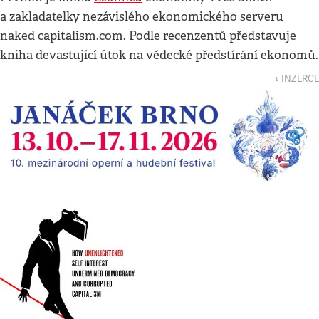
a zakladatelky nezávislého ekonomického serveru
naked capitalism.com. Podle recenzentů představuje
kniha devastující útok na vědecké předstírání ekonomů.
↓ INZERCE