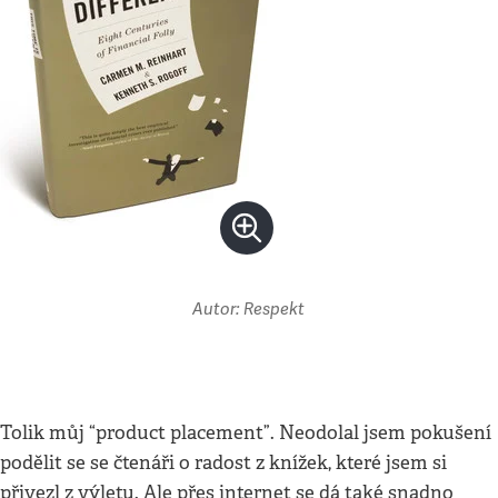
Autor: Respekt
Tolik můj “product placement”. Neodolal jsem pokušení
podělit se se čtenáři o radost z knížek, které jsem si
přivezl z výletu. Ale přes internet se dá také snadno