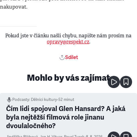
nakupovat.
Pokud jste v článku našli chybu, napište nám prosím na
opravy@respekt.cz
.
Sdílet
Mohlo by vás zajímat
Podcasty
:
Dělníci kultury
•
52 minut
Čím lidi spojoval Glen Hansard? A jaká
byla nejtěžší filmová role jinanu
dvoulaločného?