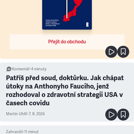
Přejít do obchodu
Komentář
•
4
minuty
Patříš před soud, doktůrku. Jak chápat
útoky na Anthonyho Fauciho, jenž
rozhodoval o zdravotní strategii USA v
časech covidu
Martin Uhlíř
•
7. 8. 2026
Zahraničí
•
11
minut