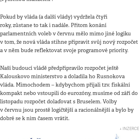
Pokud by vláda (a další vlády) vydržela čtyři
roky, zůstane to tak i nadále. Přitom konání
parlamentních voleb v červnu mělo mimo jiné logiku
v tom, že nová vláda stihne připravit svůj nový rozpočet
a v něm bude reflektovat svoje programové priority.
Naší budoucí vládě předpřipravilo rozpočet ještě
Kalouskovo ministerstvo a doladila ho Rusnokova
vláda. Mimochodem – kdybychom přijali tzv. fiskální
kompakt nebo vstoupili do eurozóny, musíme od září do
listopadu rozpočet dolaďovat s Bruselem. Volby
v červnu jsou prostě logičtější a racionálnější a bylo by
dobré se k nim časem vrátit.
↓ INZERCE