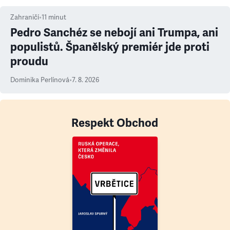
Zahraničí
•
11
minut
Pedro Sanchéz se nebojí ani Trumpa, ani
populistů. Španělský premiér jde proti
proudu
Dominika Perlínová
•
7. 8. 2026
Respekt Obchod