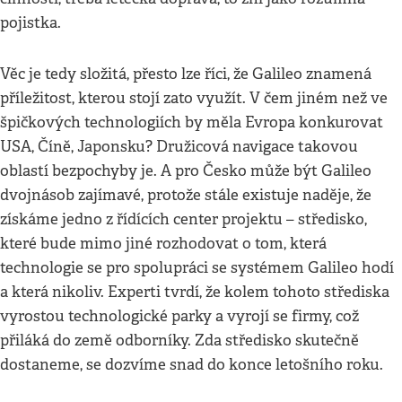
pojistka.
Věc je tedy složitá, přesto lze říci, že Galileo znamená
příležitost, kterou stojí zato využít. V čem jiném než ve
špičkových technologiích by měla Evropa konkurovat
USA, Číně, Japonsku? Družicová navigace takovou
oblastí bezpochyby je. A pro Česko může být Galileo
dvojnásob zajímavé, protože stále existuje naděje, že
získáme jedno z řídících center projektu – středisko,
které bude mimo jiné rozhodovat o tom, která
technologie se pro spolupráci se systémem Galileo hodí
a která nikoliv. Experti tvrdí, že kolem tohoto střediska
vyrostou technologické parky a vyrojí se firmy, což
přiláká do země odborníky. Zda středisko skutečně
dostaneme, se dozvíme snad do konce letošního roku.