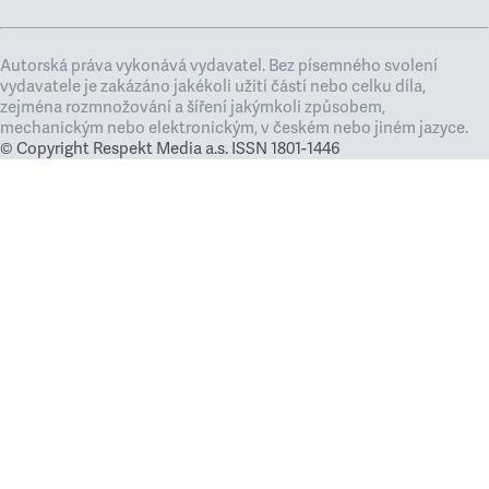
Autorská práva vykonává vydavatel. Bez písemného svolení
vydavatele je zakázáno jakékoli užití částí nebo celku díla,
zejména rozmnožování a šíření jakýmkoli způsobem,
mechanickým nebo elektronickým, v českém nebo jiném jazyce.
© Copyright Respekt Media a.s. ISSN 1801-1446